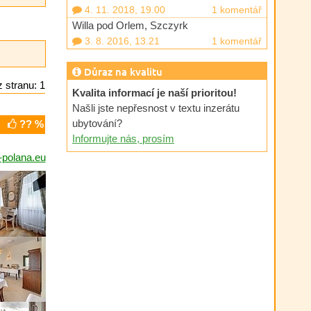
4. 11. 2018, 19.00
1 komentář
Willa pod Orlem, Szczyrk
3. 8. 2016, 13.21
1 komentář
Důraz na kvalitu
 stranu: 1
Kvalita informací je naší prioritou!
Našli jste nepřesnost v textu inzerátu
ubytování?
?? %
Informujte nás, prosím
-polana.eu