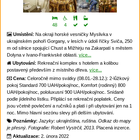
48
4
Umístění:
Na okraji horské vesničky Myslivka v
ukrajinském pohoří Gorgany, v lesích v údolí říčky Sviča, 250
m od silnice spojující Chust a Mižhirju na Zakarpatí s městem
Dolyna v Ivano-Frankivské oblasti.
více...
Ubytování:
Rekreační komplex s hotelem a kolibou
postavený především z místního dřeva.
více...
Cena:
Celoročně mimo svátky (08.01.-28.12.): 2-lůžkový
pokoj Standard 700 UAH/pokoj/noc, Komfort (rodinný) 800
UAH/pokoj/noc, pololuxusní 900 UAH/pokoj/noc. Snídaně
podle jídelního lístku. Připlácí se rekreační poplatek. Ceny
jsou včetně povlečení a ručníků a platí i při ubytování jen na 1
noc. Mimo hlavní sezónu slevy při delším ubytování.
Poznámky:
Jazyky: ukrajinština, ruština. Odkaz do mapy
je přesný. Fotografie: Robert Vystrčil, 2013.
Placená inzerce.
Aktualizace:
2. února 2022