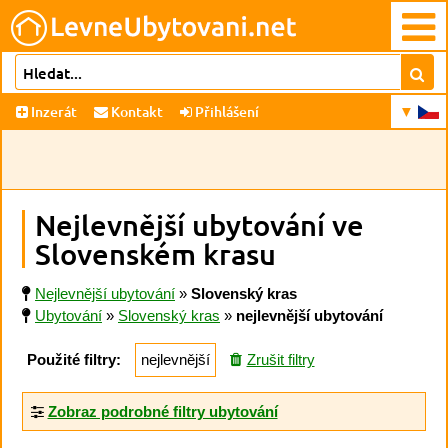
Inzerát
Kontakt
Přihlášení
Nejlevnější ubytování ve
Slovenském krasu
Nejlevnější ubytování
»
Slovenský kras
Ubytování
»
Slovenský kras
»
nejlevnější ubytování
Použité filtry:
nejlevnější
Zrušit filtry
Zobraz podrobné filtry ubytování