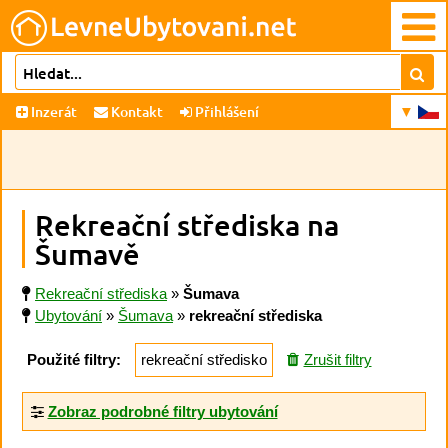
Inzerát
Kontakt
Přihlášení
Rekreační střediska na
Šumavě
Rekreační střediska
»
Šumava
Ubytování
»
Šumava
»
rekreační střediska
Použité filtry:
rekreační středisko
Zrušit filtry
Zobraz podrobné filtry ubytování