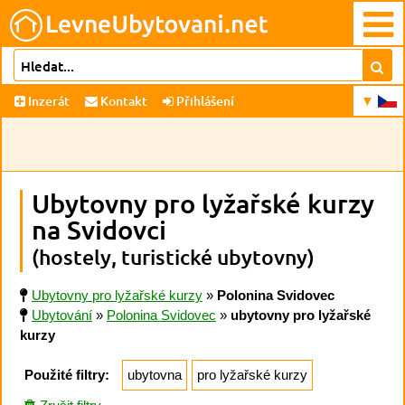
Inzerát
Kontakt
Přihlášení
Ubytovny pro lyžařské kurzy
na Svidovci
(hostely, turistické ubytovny)
Ubytovny pro lyžařské kurzy
»
Polonina Svidovec
Ubytování
»
Polonina Svidovec
»
ubytovny pro lyžařské
kurzy
Použité filtry:
ubytovna
pro lyžařské kurzy