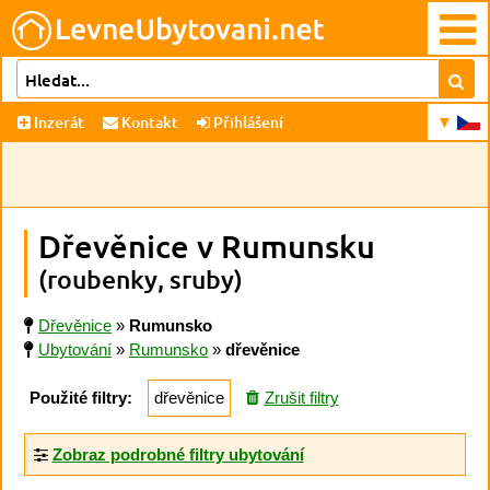
Inzerát
Kontakt
Přihlášení
Dřevěnice v Rumunsku
(roubenky, sruby)
Dřevěnice
»
Rumunsko
Ubytování
»
Rumunsko
»
dřevěnice
Použité filtry:
dřevěnice
Zrušit filtry
Zobraz podrobné filtry ubytování