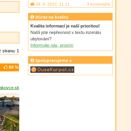
28. 8. 2022, 11.11
3 komentáře
Důraz na kvalitu
Kvalita informací je naší prioritou!
Našli jste nepřesnost v textu inzerátu
ubytování?
Informujte nás, prosím
 stranu: 1
Spolupracujeme s
64 %
akovce.sk