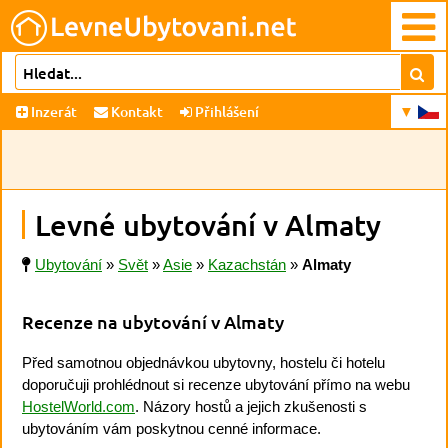
Inzerát
Kontakt
Přihlášení
Levné ubytování v Almaty
Ubytování
»
Svět
»
Asie
»
Kazachstán
»
Almaty
Recenze na ubytování v Almaty
Před samotnou objednávkou ubytovny, hostelu či hotelu
doporučuji prohlédnout si recenze ubytování přímo na webu
HostelWorld.com
. Názory hostů a jejich zkušenosti s
ubytováním vám poskytnou cenné informace.