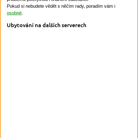
Pokud si nebudete vědět s něčím rady, poradím vám i
osobně
.
Ubytování na dalších serverech