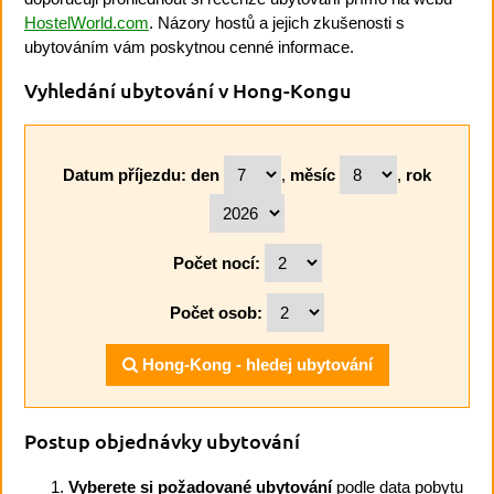
HostelWorld.com
. Názory hostů a jejich zkušenosti s
ubytováním vám poskytnou cenné informace.
Vyhledání ubytování v Hong-Kongu
Datum příjezdu:
den
,
měsíc
,
rok
Počet nocí:
Počet osob:
Hong-Kong - hledej ubytování
Postup objednávky ubytování
Vyberete si požadované ubytování
podle data pobytu