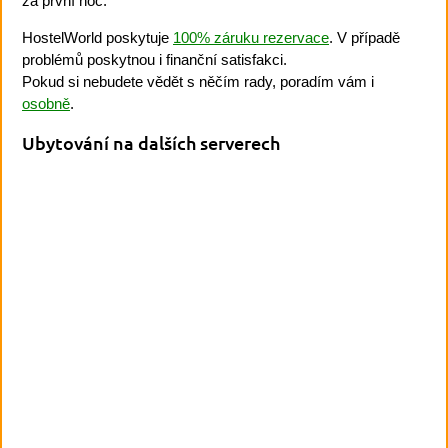
za první noc.
HostelWorld poskytuje
100% záruku rezervace
. V případě
problémů poskytnou i finanční satisfakci.
Pokud si nebudete vědět s něčím rady, poradím vám i
osobně
.
Ubytování na dalších serverech