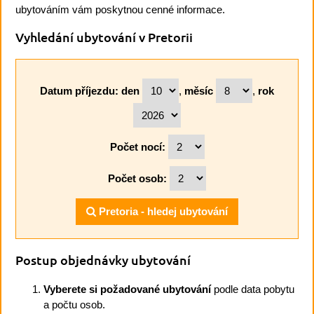
ubytováním vám poskytnou cenné informace.
Vyhledání ubytování v Pretorii
Datum příjezdu:
den
,
měsíc
,
rok
Počet nocí:
Počet osob:
Pretoria - hledej ubytování
Postup objednávky ubytování
Vyberete si požadované ubytování
podle data pobytu
a počtu osob.