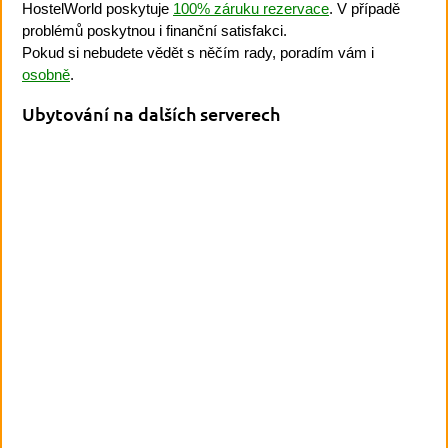
HostelWorld poskytuje
100% záruku rezervace
. V případě
problémů poskytnou i finanční satisfakci.
Pokud si nebudete vědět s něčím rady, poradím vám i
osobně
.
Ubytování na dalších serverech