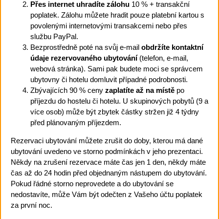
Přes internet uhradíte zálohu
10 % + transakční
poplatek. Zálohu můžete hradit pouze platební kartou s
povolenými internetovými transakcemi nebo přes
službu PayPal.
Bezprostředně poté na svůj e-mail
obdržíte kontaktní
údaje rezervovaného ubytování
(telefon, e-mail,
webová stránka). Sami pak budete moci se správcem
ubytovny či hotelu domluvit případné podrobnosti.
Zbývajících 90 % ceny
zaplatíte až na místě
po
příjezdu do hostelu či hotelu. U skupinových pobytů (9 a
více osob) může být zbytek částky stržen již 4 týdny
před plánovaným příjezdem.
Rezervaci ubytování můžete zrušit do doby, kterou má dané
ubytování uvedeno ve storno podmínkách v jeho prezentaci.
Někdy na zrušení rezervace máte čas jen 1 den, někdy máte
čas až do 24 hodin před objednaným nástupem do ubytování.
Pokud řádné storno neprovedete a do ubytování se
nedostavíte, může Vám být odečten z Vašeho účtu poplatek
za první noc.