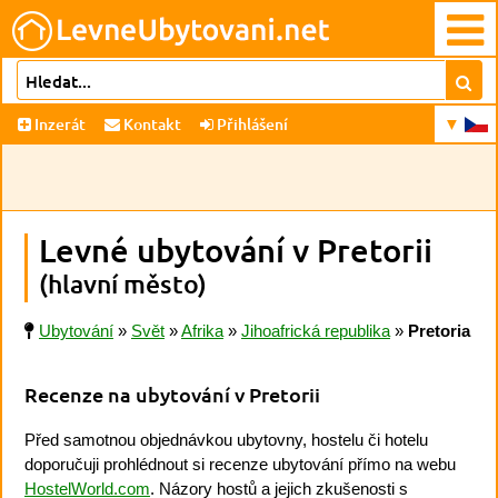
Inzerát
Kontakt
Přihlášení
Levné ubytování v Pretorii
(hlavní město)
Ubytování
»
Svět
»
Afrika
»
Jihoafrická republika
»
Pretoria
Recenze na ubytování v Pretorii
Před samotnou objednávkou ubytovny, hostelu či hotelu
doporučuji prohlédnout si recenze ubytování přímo na webu
HostelWorld.com
. Názory hostů a jejich zkušenosti s