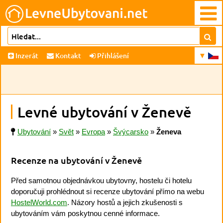
Inzerát
Kontakt
Přihlášení
Levné ubytování v Ženevě
Ubytování
»
Svět
»
Evropa
»
Švýcarsko
»
Ženeva
Recenze na ubytování v Ženevě
Před samotnou objednávkou ubytovny, hostelu či hotelu
doporučuji prohlédnout si recenze ubytování přímo na webu
HostelWorld.com
. Názory hostů a jejich zkušenosti s
ubytováním vám poskytnou cenné informace.