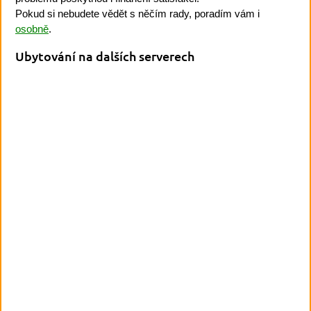
Pokud si nebudete vědět s něčím rady, poradím vám i
osobně
.
Ubytování na dalších serverech