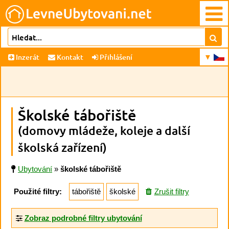
Inzerát
Kontakt
Přihlášení
Školské tábořiště
(domovy mládeže, koleje a další
školská zařízení)
Ubytování
»
školské tábořiště
Použité filtry:
tábořiště
školské
Zrušit filtry
Zobraz podrobné filtry ubytování