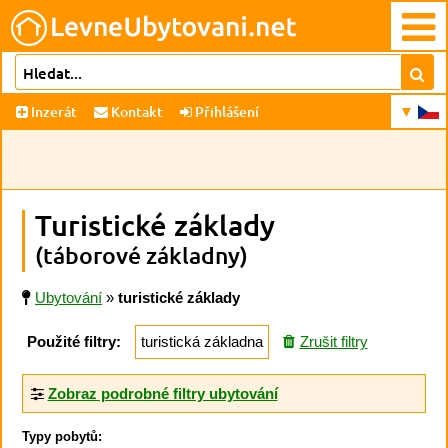
Inzerát
Kontakt
Přihlášení
Turistické základy
(táborové základny)
Ubytování
»
turistické základy
Použité filtry:
turistická základna
Zrušit filtry
Zobraz podrobné filtry ubytování
Typy pobytů: