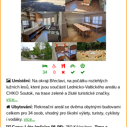
34
0
Umístění:
Na okraji Břeclavi, na počátku rozlehlých
lužních lesů, které jsou součástí Lednicko-Valtického areálu a
CHKO Soutok, na trase zelené a žluté turistické značky.
více...
Ubytování:
Rekreační areál se dvěma obytnými budovami
celkem pro 34 osob, vhodný pro školní výlety, turisty, cyklisty
i vodáky.
více...
Cena:
Léto (měsíce 06-08):
250 Kč/os/noc.
Zima a