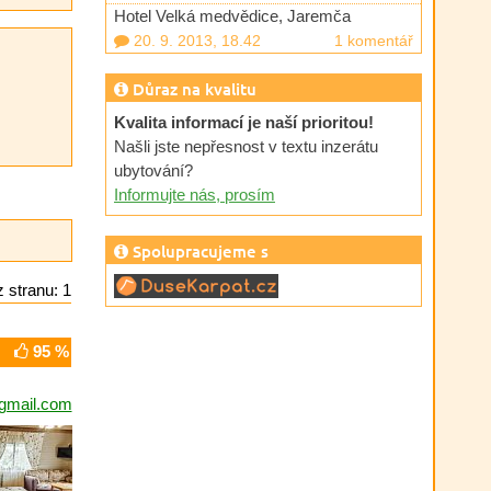
Hotel Velká medvědice, Jaremča
20. 9. 2013, 18.42
1 komentář
Důraz na kvalitu
Kvalita informací je naší prioritou!
Našli jste nepřesnost v textu inzerátu
ubytování?
Informujte nás, prosím
Spolupracujeme s
 stranu: 1
95 %
gmail.com