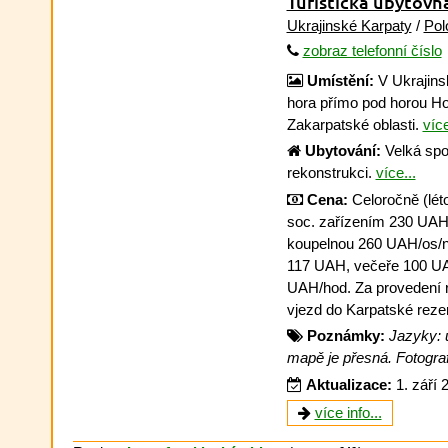
Turistická ubytovn
Ukrajinské Karpaty
/
Pol
zobraz telefonní číslo
Umístění:
V Ukrajins
hora přímo pod horou Hov
Zakarpatské oblasti.
více
Ubytování:
Velká spo
rekonstrukci.
více...
Cena:
Celoročně (lét
soc. zařízením 230 UAH/
koupelnou 260 UAH/os/n
117 UAH, večeře 100 UA
UAH/hod. Za provedení r
vjezd do Karpatské rez
Poznámky:
Jazyky: u
mapě je přesná. Fotografi
Aktualizace:
1. září 
více info...