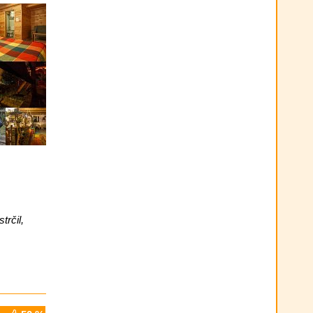
trčil,