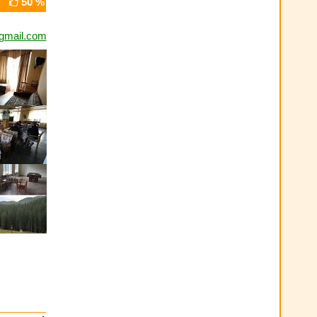
50 %
gmail.com