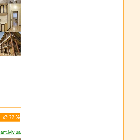
?? %
ant.lviv.ua