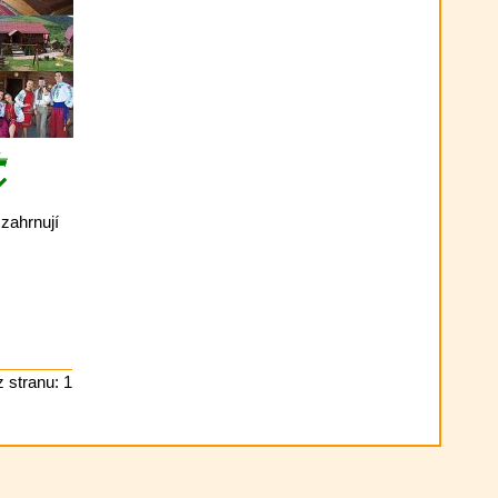
zahrnují
 stranu: 1