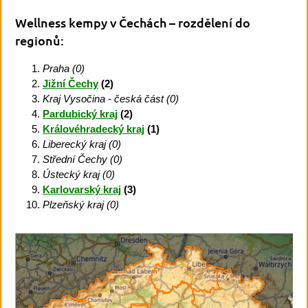
Wellness kempy v Čechách
– rozdělení do
regionů:
Praha (0)
Jižní Čechy
(2)
Kraj Vysočina - česká část (0)
Pardubický kraj
(2)
Královéhradecký kraj
(1)
Liberecký kraj (0)
Střední Čechy (0)
Ústecký kraj (0)
Karlovarský kraj
(3)
Plzeňský kraj (0)