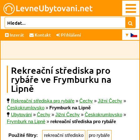
Inzerát
Kontakt
Přihlášení
Rekreační střediska pro
rybáře ve Frymburku na
Lipně
Rekreační střediska pro rybáře
»
Čechy
»
Jižní Čechy
»
Českokrumlovsko
»
Frymburk na Lipně
Ubytování
»
Čechy
»
Jižní Čechy
»
Českokrumlovsko
»
Frymburk na Lipně
»
rekreační střediska pro rybáře
Použité filtry:
rekreační středisko
pro rybáře