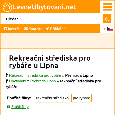
Inzerát
Kontakt
Přihlášení
Rekreační střediska pro
rybáře u Lipna
Rekreační střediska pro rybáře
»
Přehrada Lipno
Ubytování
»
Přehrada Lipno
»
rekreační střediska pro
rybáře
Použité filtry:
rekreační středisko
pro rybáře
Zrušit filtry