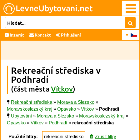
Inzerát
Kontakt
Přihlášení
Rekreační střediska v
Podhradí
(část města
Vítkov
)
Rekreační střediska
»
Morava a Slezsko
»
Moravskoslezský kraj
»
Opavsko
»
Vítkov
»
Podhradí
Ubytování
»
Morava a Slezsko
»
Moravskoslezský kraj
»
Opavsko
»
Vítkov
»
Podhradí
»
rekreační střediska
Použité filtry:
rekreační středisko
Zrušit filtry