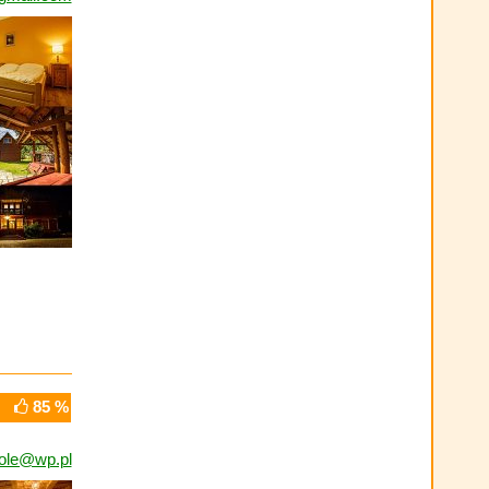
85 %
ole@wp.pl