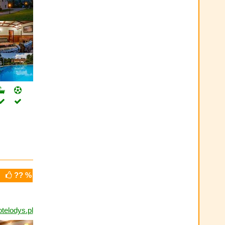
?? %
elodys.pl