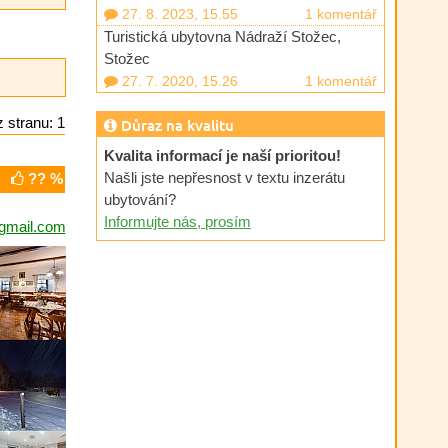
27. 8. 2023, 15.55
1 komentář
Turistická ubytovna Nádraží Stožec,
Stožec
27. 7. 2020, 15.26
1 komentář
 stranu: 1
Důraz na kvalitu
Kvalita informací je naší prioritou!
Našli jste nepřesnost v textu inzerátu
?? %
ubytování?
Informujte nás, prosím
gmail.com