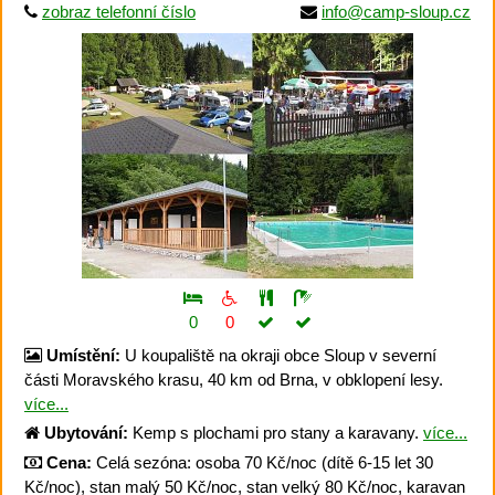
zobraz telefonní číslo
info@camp-sloup.cz
0
0
Umístění:
U koupaliště na okraji obce Sloup v severní
části Moravského krasu, 40 km od Brna, v obklopení lesy.
více...
Ubytování:
Kemp s plochami pro stany a karavany.
více...
Cena:
Celá sezóna: osoba 70 Kč/noc (dítě 6-15 let 30
Kč/noc), stan malý 50 Kč/noc, stan velký 80 Kč/noc, karavan