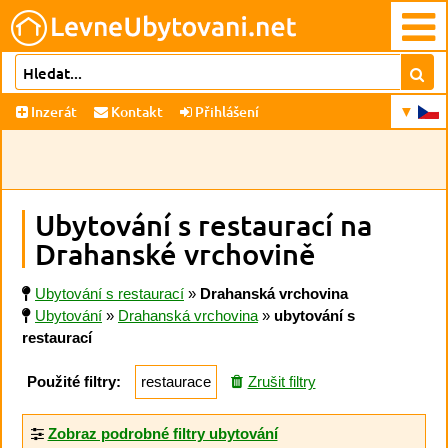
Inzerát
Kontakt
Přihlášení
Ubytování s restaurací na
Drahanské vrchovině
Ubytování s restaurací
»
Drahanská vrchovina
Ubytování
»
Drahanská vrchovina
»
ubytování s
restaurací
Použité filtry:
restaurace
Zrušit filtry
Zobraz podrobné filtry ubytování