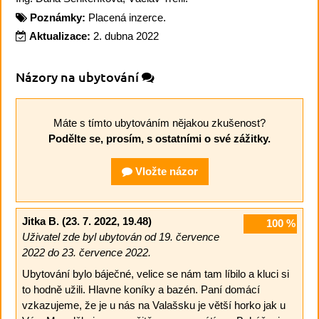
Poznámky:
Placená inzerce.
Aktualizace:
2. dubna 2022
Názory na ubytování
Máte s tímto ubytováním nějakou zkušenost?
Podělte se, prosím, s ostatními o své zážitky.
Vložte názor
Jitka B.
(23. 7. 2022, 19.48)
100
%
Uživatel zde byl ubytován od 19. července
2022 do 23. července 2022.
Ubytování bylo báječné, velice se nám tam líbilo a kluci si
to hodně užili. Hlavne koníky a bazén. Paní domácí
vzkazujeme, že je u nás na Valašsku je větší horko jak u