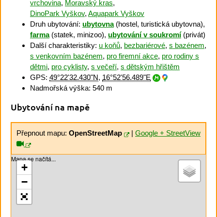
vrchovina
,
Moravský kras
,
DinoPark Vyškov
,
Aquapark Vyškov
Druh ubytování:
ubytovna
(hostel, turistická ubytovna),
farma
(statek, minizoo),
ubytování v soukromí
(privát)
Další charakteristiky:
u koňů
,
bezbariérové
,
s bazénem
,
s venkovním bazénem
,
pro firemní akce
,
pro rodiny s
dětmi
,
pro cyklisty
,
s večeří
,
s dětským hřištěm
GPS:
49°22'32.430"N
,
16°52'56.489"E
Nadmořská výška: 540 m
Ubytování na mapě
Přepnout mapu:
OpenStreetMap
|
Google + StreetView
Mapa se načítá...
+
−