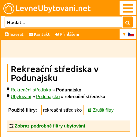
Inzerát
Kontakt
Přihlášení
Rekreační střediska v
Podunajsku
Rekreační střediska
»
Podunajsko
Ubytování
»
Podunajsko
»
rekreační střediska
Použité filtry:
rekreační středisko
Zrušit filtry
Zobraz podrobné filtry ubytování