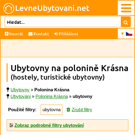
Inzerát
Kontakt
Přihlášení
Ubytovny na polonině Krásna
(hostely, turistické ubytovny)
Ubytovny
»
Polonina Krásna
Ubytování
»
Polonina Krásna
»
ubytovny
Použité filtry:
ubytovna
Zrušit filtry
Zobraz podrobné filtry ubytování