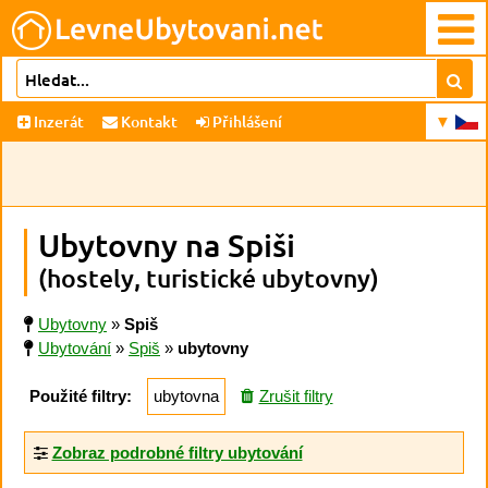
Inzerát
Kontakt
Přihlášení
Ubytovny na Spiši
(hostely, turistické ubytovny)
Ubytovny
»
Spiš
Ubytování
»
Spiš
»
ubytovny
Použité filtry:
ubytovna
Zrušit filtry
Zobraz podrobné filtry ubytování