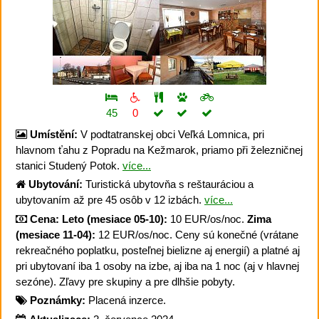
45
0
Umístění:
V podtatranskej obci Veľká Lomnica, pri
hlavnom ťahu z Popradu na Kežmarok, priamo při železničnej
stanici Studený Potok.
více...
Ubytování:
Turistická ubytovňa s reštauráciou a
ubytovaním až pre 45 osôb v 12 izbách.
více...
Cena:
Leto (mesiace 05-10):
10 EUR/os/noc.
Zima
(mesiace 11-04):
12 EUR/os/noc. Ceny sú konečné (vrátane
rekreačného poplatku, posteľnej bielizne aj energií) a platné aj
pri ubytovaní iba 1 osoby na izbe, aj iba na 1 noc (aj v hlavnej
sezóne). Zľavy pre skupiny a pre dlhšie pobyty.
Poznámky:
Placená inzerce.