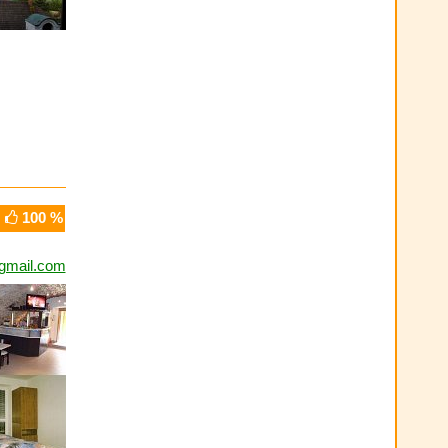
100 %
gmail.com