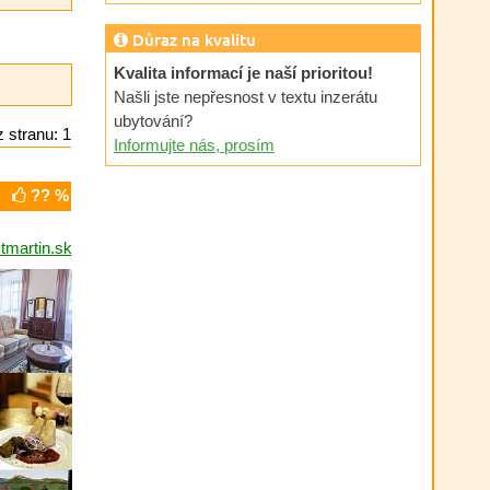
Důraz na kvalitu
Kvalita informací je naší prioritou!
Našli jste nepřesnost v textu inzerátu
ubytování?
 stranu: 1
Informujte nás, prosím
?? %
tmartin.sk