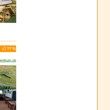
?? %
entrum.sk