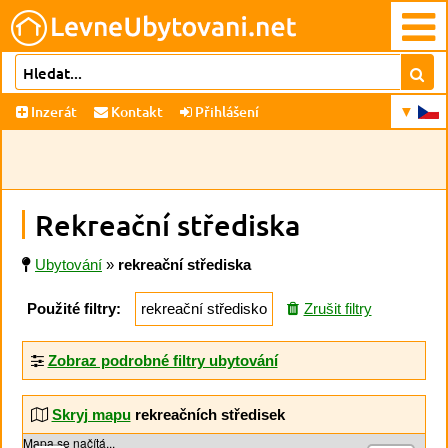
Inzerát
Kontakt
Přihlášení
Rekreační střediska
Ubytování
»
rekreační střediska
Použité filtry:
rekreační středisko
Zrušit filtry
Zobraz podrobné filtry ubytování
Skryj mapu
rekreačních středisek
Mapa se načítá...