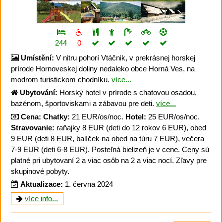
244
0
Umístění:
V nitru pohorí Vtáčnik, v prekrásnej horskej
prírode Hornoveskej doliny nedaleko obce Horná Ves, na
modrom turistickom chodníku.
více...
Ubytování:
Horský hotel v prírode s chatovou osadou,
bazénom, športoviskami a zábavou pre deti.
více...
Cena:
Chatky:
21 EUR/os/noc.
Hotel:
25 EUR/os/noc.
Stravovanie:
raňajky 8 EUR (deti do 12 rokov 6 EUR), obed
9 EUR (deti 8 EUR, balíček na obed na túru 7 EUR), večera
7-9 EUR (deti 6-8 EUR). Posteľná bielizeň je v cene. Ceny sú
platné pri ubytovaní 2 a viac osôb na 2 a viac nocí. Zľavy pre
skupinové pobyty.
Aktualizace:
1. června 2024
více info...