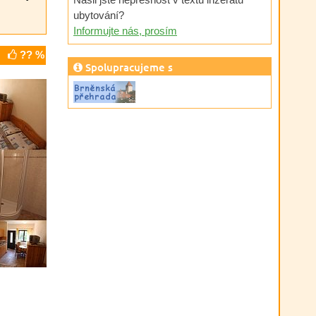
ubytování?
Informujte nás, prosím
?? %
Spolupracujeme s