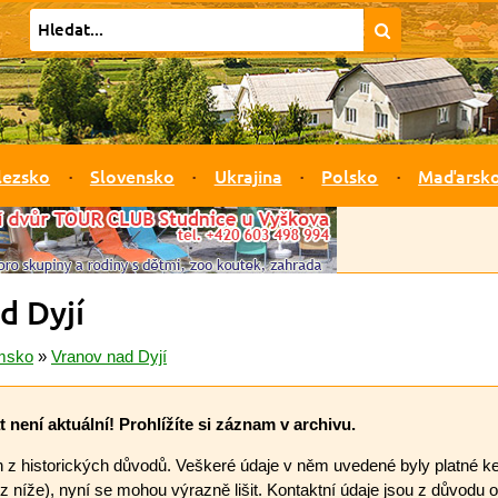
lezsko
Slovensko
Ukrajina
Polsko
Maďarsk
d Dyjí
msko
»
Vranov nad Dyjí
 není aktuální! Prohlížíte si záznam v archivu.
n z historických důvodů. Veškeré údaje v něm uvedené byly platné ke
iz níže), nyní se mohou výrazně lišit. Kontaktní údaje jsou z důvodu 