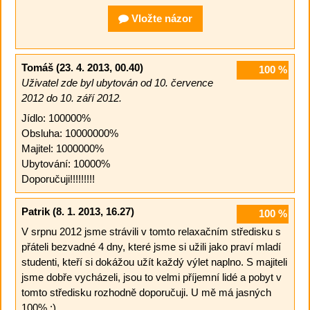
Vložte názor
Tomáš
(23. 4. 2013, 00.40)
100
%
Uživatel zde byl ubytován od 10. července
2012 do 10. září 2012.
Jídlo: 100000%
Obsluha: 10000000%
Majitel: 1000000%
Ubytování: 10000%
Doporučuji!!!!!!!!!
Patrik
(8. 1. 2013, 16.27)
100
%
V srpnu 2012 jsme strávili v tomto relaxačním středisku s
přáteli bezvadné 4 dny, které jsme si užili jako praví mladí
studenti, kteří si dokážou užít každý výlet naplno. S majiteli
jsme dobře vycházeli, jsou to velmi příjemní lidé a pobyt v
tomto středisku rozhodně doporučuji. U mě má jasných
100% :).