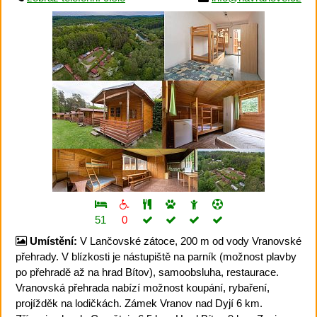
51
0
Umístění:
V Lančovské zátoce, 200 m od vody Vranovské
přehrady. V blízkosti je nástupiště na parník (možnost plavby
po přehradě až na hrad Bítov), samoobsluha, restaurace.
Vranovská přehrada nabízí možnost koupání, rybaření,
projížděk na lodičkách. Zámek Vranov nad Dyjí 6 km.