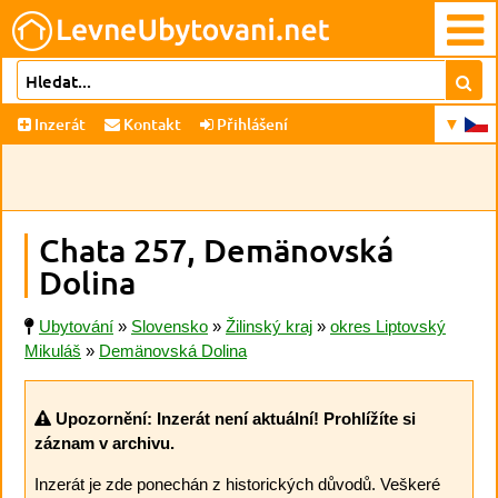
Inzerát
Kontakt
Přihlášení
Chata 257, Demänovská
Dolina
Ubytování
»
Slovensko
»
Žilinský kraj
»
okres Liptovský
Mikuláš
»
Demänovská Dolina
Upozornění: Inzerát není aktuální! Prohlížíte si
záznam v archivu.
Inzerát je zde ponechán z historických důvodů. Veškeré