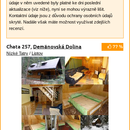
údaje v něm uvedené byly platné ke dni poslední
aktualizace (viz níže), nyní se mohou výrazně lišit.
Kontaktní údaje jsou z důvodu ochrany osobních údajů
skryté. Nadále však máte možnost využívat zdejších
recenzí.
Chata 257,
Demänovská Dolina
?? %
Nízké Tatry
/
Liptov