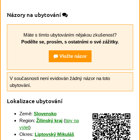
Názory na ubytování
Máte s tímto ubytováním nějakou zkušenost?
Podělte se, prosím, s ostatními o své zážitky.
Vložte názor
V současnosti není evidován žádný názor na toto
ubytování.
Lokalizace ubytování
Země:
Slovensko
Region:
Žilinský kraj
(
tipy na
výlet
)
Okres:
Liptovský Mikuláš