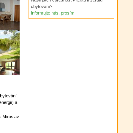
ubytování?
Informujte nás, prosím
ubytování
nergií) a
: Miroslav