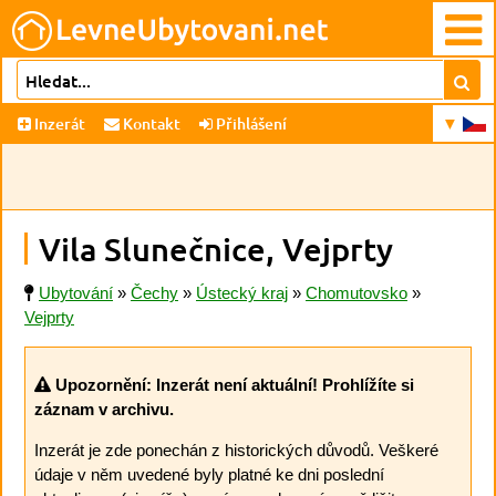
Inzerát
Kontakt
Přihlášení
Vila Slunečnice, Vejprty
Ubytování
»
Čechy
»
Ústecký kraj
»
Chomutovsko
»
Vejprty
Upozornění: Inzerát není aktuální! Prohlížíte si
záznam v archivu.
Inzerát je zde ponechán z historických důvodů. Veškeré
údaje v něm uvedené byly platné ke dni poslední