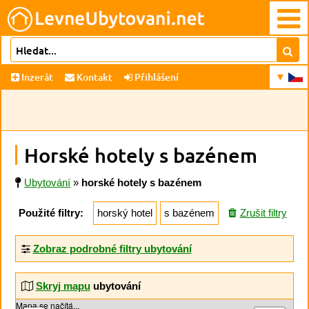
Inzerát
Kontakt
Přihlášení
Horské hotely s bazénem
Ubytování
»
horské hotely s bazénem
Použité filtry:
horský hotel
s bazénem
Zrušit filtry
Zobraz podrobné filtry ubytování
Skryj mapu
ubytování
Mapa se načítá...