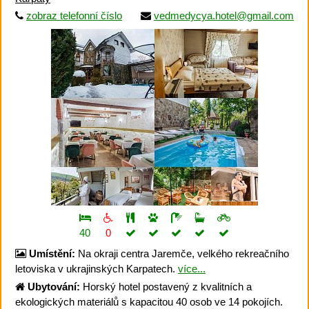
zobraz telefonní číslo
vedmedycya.hotel@gmail.com
40
0
Umístění:
Na okraji centra Jaremče, velkého rekreačního
letoviska v ukrajinských Karpatech.
více...
Ubytování:
Horský hotel postavený z kvalitních a
ekologických materiálů s kapacitou 40 osob ve 14 pokojích.