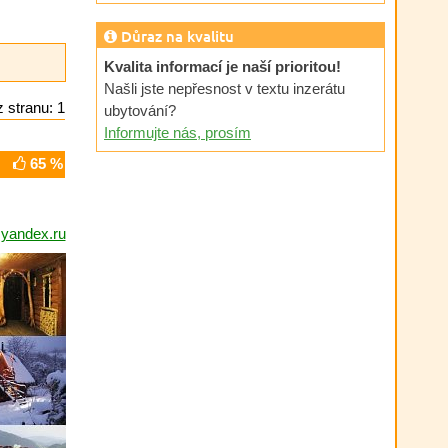
Důraz na kvalitu
Kvalita informací je naší prioritou!
Našli jste nepřesnost v textu inzerátu
 stranu: 1
ubytování?
Informujte nás, prosím
65 %
@yandex.ru