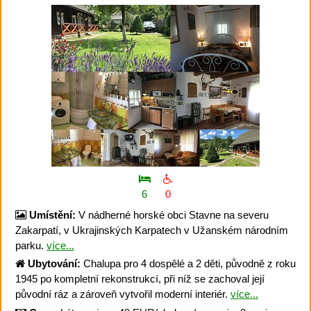
6
0
Umístění:
V nádherné horské obci Stavne na severu
Zakarpatí, v Ukrajinských Karpatech v Užanském národním
parku.
více...
Ubytování:
Chalupa pro 4 dospělé a 2 děti, původně z roku
1945 po kompletní rekonstrukcí, při níž se zachoval její
původní ráz a zároveň vytvořil moderní interiér.
více...