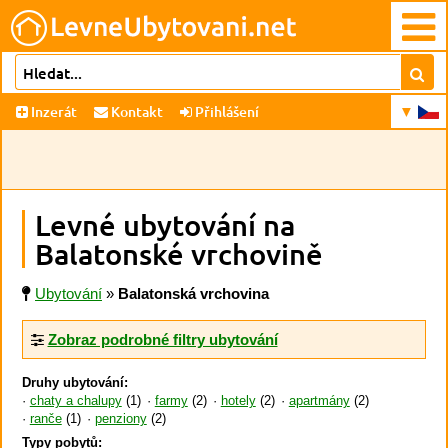
Inzerát
Kontakt
Přihlášení
Levné ubytování na
Balatonské vrchovině
Ubytování
»
Balatonská vrchovina
Zobraz podrobné filtry ubytování
Druhy ubytování:
chaty a chalupy
(1)
farmy
(2)
hotely
(2)
apartmány
(2)
ranče
(1)
penziony
(2)
Typy pobytů: