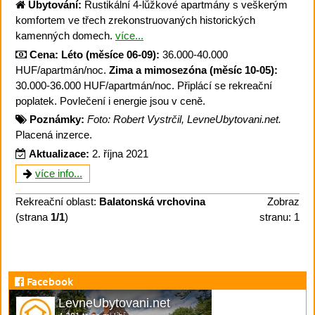
Ubytování:
Rustikální 4-lůžkové apartmány s veškerým
komfortem ve třech zrekonstruovaných historických
kamenných domech.
více...
Cena:
Léto (měsíce 06-09):
36.000-40.000
HUF/apartmán/noc.
Zima a mimosezóna (měsíc 10-05):
30.000-36.000 HUF/apartmán/noc. Připlácí se rekreační
poplatek. Povlečení i energie jsou v ceně.
Poznámky:
Foto: Robert Vystrčil, LevneUbytovani.net.
Placená inzerce.
Aktualizace:
2. října 2021
více info...
Rekreační oblast:
Balatonská vrchovina
Zobraz
(strana
1/1
)
stranu: 1
Facebook
LevneUbytovani.net