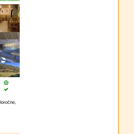
loročne,