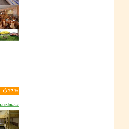
?? %
oniklec.cz