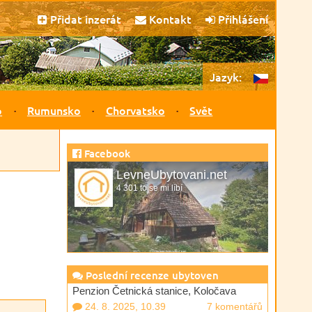
Přidat inzerát
Kontakt
Přihlášení
Jazyk:
o
Rumunsko
Chorvatsko
Svět
Facebook
LevneUbytovani.net
4 301 to se mi líbí
Poslední recenze ubytoven
Penzion Četnická stanice, Koločava
24. 8. 2025, 10.39
7 komentářů