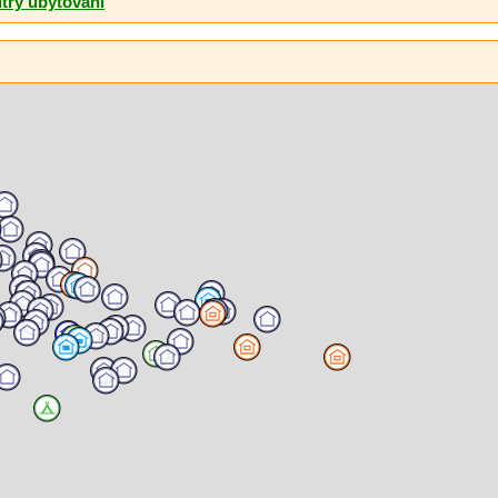
ltry ubytování